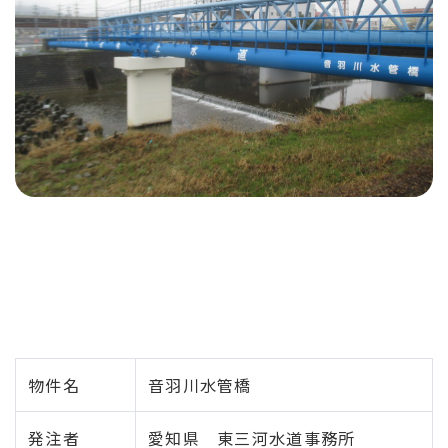
物件名
音羽川水管橋
発注者
愛知県 東三河水道事務所