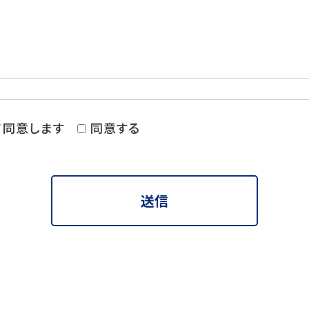
て同意します
同意する